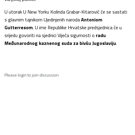
U utorak U New Yorku Kolinda Grabar-Kitarović će se sastati
s glavnim tajnikom Ujedinjenih naroda
Antoniom
Gutterresom
. U ime Republike Hrvatske predsjednica će u
srijedu govoriti na sjednici Vijeća sigurnosti o
radu
Međunarodnog kaznenog suda za bivšu Jugoslaviju
.
Please
login
to join discussion