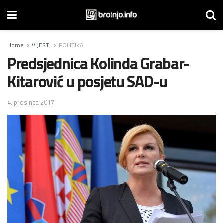
Home
VIJESTI
POLITIKA
Predsjednica Kolinda Grabar-
Kitarović u posjetu SAD-u
4. prosinca 2017.