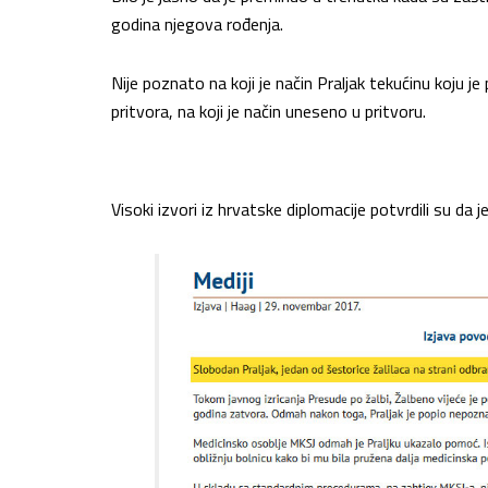
godina njegova rođenja.
Nije poznato na koji je način Praljak tekućinu koju je 
pritvora, na koji je način uneseno u pritvoru.
Visoki izvori iz hrvatske diplomacije potvrdili su da 