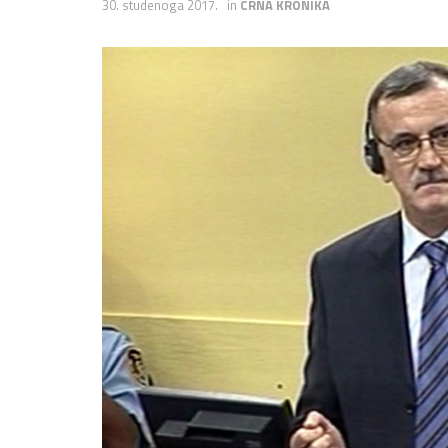
30. studenoga 2017.
in
CRNA KRONIKA