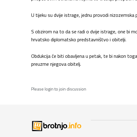
U tijeku su dvije istrage, jednu provodi nizozemska 
S obzirom na to da se radi o dvije istrage, one bi mo
hrvatsko diplomatsko predstavništvo i obitelji.
Obdukcija će biti obavljena u petak, te bi nakon tog
preuzme njegova obitelj.
Please
login
to join discussion