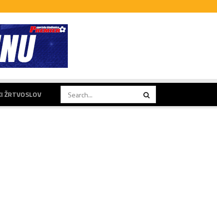
KI ŽRTVOSLOV