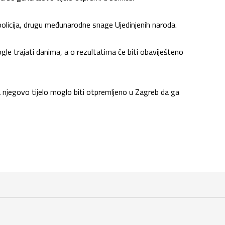
policija, drugu međunarodne snage Ujedinjenih naroda.
gle trajati danima, a o rezultatima će biti obaviješteno
a njegovo tijelo moglo biti otpremljeno u Zagreb da ga