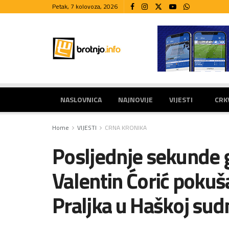
Petak, 7 kolovoza, 2026
NASLOVNICA
NAJNOVIJE
VIJESTI
CRK
Home
VIJESTI
CRNA KRONIKA
Posljednje sekunde g
Valentin Ćorić pokuš
Praljka u Haškoj sudn