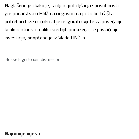
Naglašeno je i kako je, s ciljem poboljšanja sposobnosti
gospodarstva u HNŽ da odgovori na potrebe tržišta,
potrebno brže i učinkovitije osigurati uvjete za povećanje
konkurentnosti malih i srednjih poduzeća, te privlačenje
investicija, priopćeno je iz Vlade HNŽ-a.
Please
login
to join discussion
Najnovije vijesti