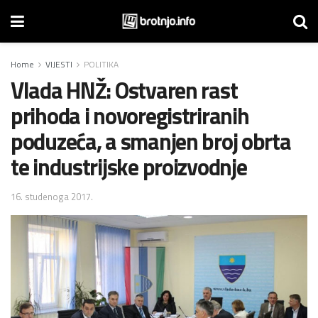
Home
VIJESTI
POLITIKA
Vlada HNŽ: Ostvaren rast
prihoda i novoregistriranih
poduzeća, a smanjen broj obrta
te industrijske proizvodnje
16. studenoga 2017.