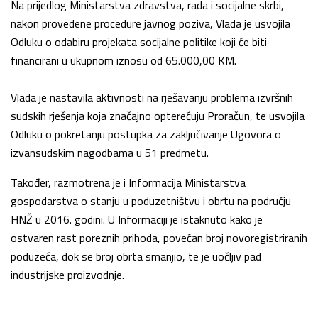
Na prijedlog Ministarstva zdravstva, rada i socijalne skrbi,
nakon provedene procedure javnog poziva, Vlada je usvojila
Odluku o odabiru projekata socijalne politike koji će biti
financirani u ukupnom iznosu od 65.000,00 KM.
Vlada je nastavila aktivnosti na rješavanju problema izvršnih
sudskih rješenja koja značajno opterećuju Proračun, te usvojila
Odluku o pokretanju postupka za zaključivanje Ugovora o
izvansudskim nagodbama u 51 predmetu.
Također, razmotrena je i Informacija Ministarstva
gospodarstva o stanju u poduzetništvu i obrtu na području
HNŽ u 2016. godini. U Informaciji je istaknuto kako je
ostvaren rast poreznih prihoda, povećan broj novoregistriranih
poduzeća, dok se broj obrta smanjio, te je uočljiv pad
industrijske proizvodnje.