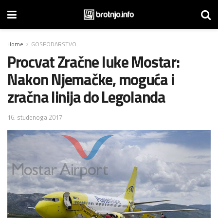
Home
GOSPODARSTVO
Procvat Zračne luke Mostar:
Nakon Njemačke, moguća i
zračna linija do Legolanda
16. studenoga 2017.