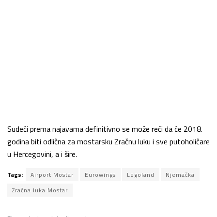
Sudeći prema najavama definitivno se može reći da će 2018.
godina biti odlična za mostarsku Zračnu luku i sve putoholičare
u Hercegovini, a i šire.
Tags:
Airport Mostar
Eurowings
Legoland
Njemačka
Zračna luka Mostar