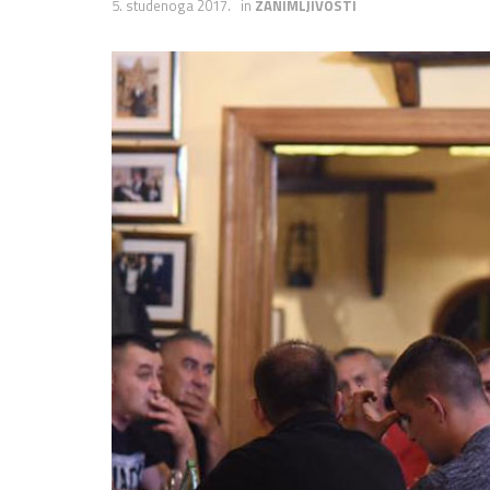
5. studenoga 2017.
in
ZANIMLJIVOSTI