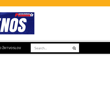
KI ŽRTVOSLOV