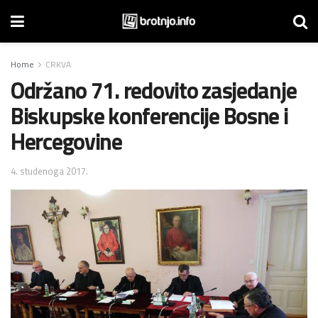
Home
CRKVA
Održano 71. redovito zasjedanje
Biskupske konferencije Bosne i
Hercegovine
4. studenoga 2017.