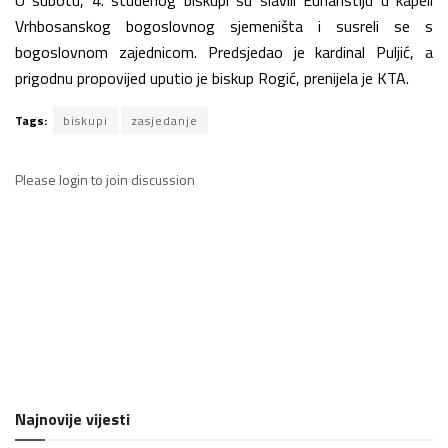
Vrhbosanskog bogoslovnog sjemeništa i susreli se s
bogoslovnom zajednicom. Predsjedao je kardinal Puljić, a
prigodnu propovijed uputio je biskup Rogić, prenijela je KTA.
Tags:
biskupi
zasjedanje
Please
login
to join discussion
Najnovije vijesti