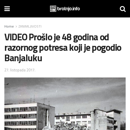
Home
ZANIMLJIVOSTI
VIDEO Prošlo je 48 godina od
razornog potresa koji je pogodio
Banjaluku
27. listopada 2017.