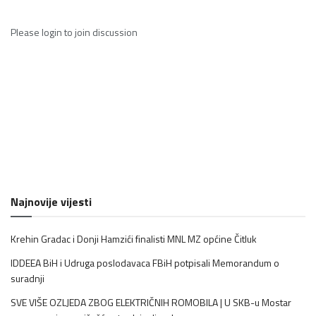
Please
login
to join discussion
Najnovije vijesti
Krehin Gradac i Donji Hamzići finalisti MNL MZ općine Čitluk
IDDEEA BiH i Udruga poslodavaca FBiH potpisali Memorandum o
suradnji
SVE VIŠE OZLJEDA ZBOG ELEKTRIČNIH ROMOBILA | U SKB-u Mostar