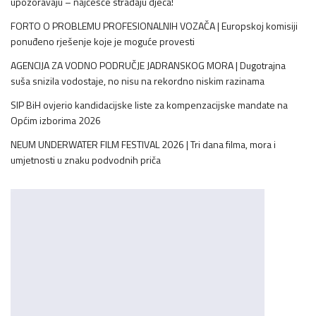
upozoravaju – najčešće stradaju djeca!
FORTO O PROBLEMU PROFESIONALNIH VOZAČA | Europskoj komisiji
ponuđeno rješenje koje je moguće provesti
AGENCIJA ZA VODNO PODRUČJE JADRANSKOG MORA | Dugotrajna
suša snizila vodostaje, no nisu na rekordno niskim razinama
SIP BiH ovjerio kandidacijske liste za kompenzacijske mandate na
Općim izborima 2026
NEUM UNDERWATER FILM FESTIVAL 2026 | Tri dana filma, mora i
umjetnosti u znaku podvodnih priča