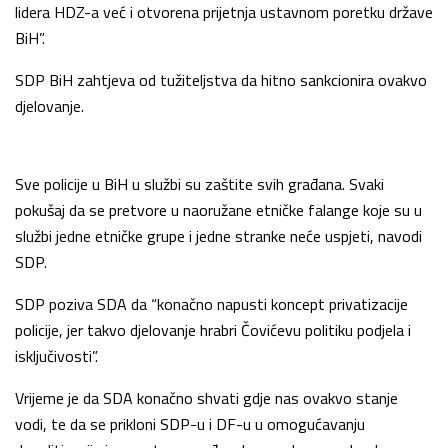
lidera HDZ-a već i otvorena prijetnja ustavnom poretku države
BiH”.
SDP BiH zahtjeva od tužiteljstva da hitno sankcionira ovakvo
djelovanje.
Sve policije u BiH u službi su zaštite svih građana. Svaki
pokušaj da se pretvore u naoružane etničke falange koje su u
službi jedne etničke grupe i jedne stranke neće uspjeti, navodi
SDP.
SDP poziva SDA da “konačno napusti koncept privatizacije
policije, jer takvo djelovanje hrabri Čovićevu politiku podjela i
isključivosti”.
Vrijeme je da SDA konačno shvati gdje nas ovakvo stanje
vodi, te da se prikloni SDP-u i DF-u u omogućavanju