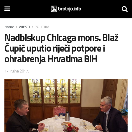
Home
VIJESTI
POLITIKA
Nadbiskup Chicaga mons. Blaž
Čupić uputio riječi potpore i
ohrabrenja Hrvatima BiH
17. rujna 2017.