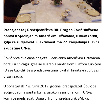
Predsjedatelj Predsjedništva BiH Dragan Čović službeno
boravi u Sjedinjenim Američkim Državama, u New Yorku,
gdje će sudjelovati u aktivnostima 72. zasjedanja Glavne
skupštine UN-a.
Čović prva dva dana posjeta Sjedinjenim Američkim Državama
boravi u Chicagu, gdje se susreo s kardinalom Blažom Čupićem
(Blase Cupich), te s predstavnicima lokalnih hrvatskih udruga i
organizacija.
U ponedjeljak, 18. rujna 2017. godine, predsjedatelj Čović će
sudjelovati na sastanku na visokoj razini o reformi UN-a,
kojim će predsjedati Donald Trump, predsjednik SAD-a.