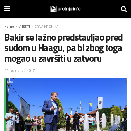
Home
VIJESTI
CRNA KRONIKA
Bakir se lažno predstavljao pred
sudom u Haagu, pa bi zbog toga
mogao u završiti u zatvoru
14. kolovoza 2017.