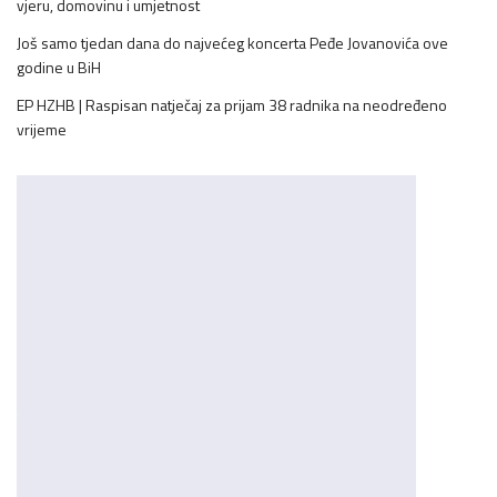
vjeru, domovinu i umjetnost
Još samo tjedan dana do najvećeg koncerta Peđe Jovanovića ove
godine u BiH
EP HZHB | Raspisan natječaj za prijam 38 radnika na neodređeno
vrijeme