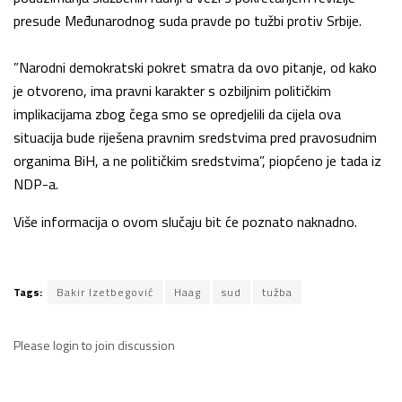
presude Međunarodnog suda pravde po tužbi protiv Srbije.
”Narodni demokratski pokret smatra da ovo pitanje, od kako
je otvoreno, ima pravni karakter s ozbiljnim političkim
implikacijama zbog čega smo se opredjelili da cijela ova
situacija bude riješena pravnim sredstvima pred pravosudnim
organima BiH, a ne političkim sredstvima”, piopćeno je tada iz
NDP-a.
Više informacija o ovom slučaju bit će poznato naknadno.
Tags:
Bakir Izetbegović
Haag
sud
tužba
Please
login
to join discussion