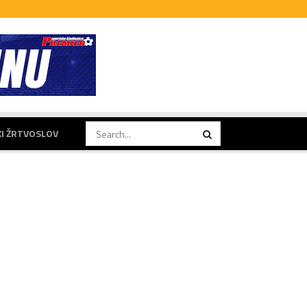
KI ŽRTVOSLOV