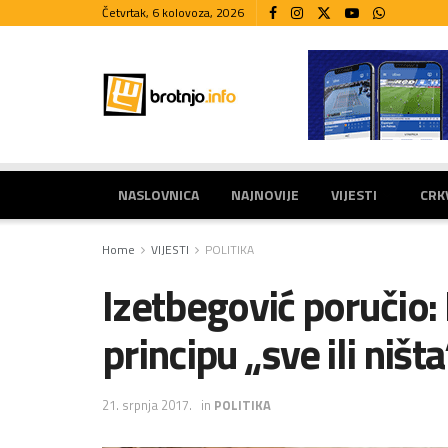
Četvrtak, 6 kolovoza, 2026
NASLOVNICA
NAJNOVIJE
VIJESTI
CRK
Home
VIJESTI
POLITIKA
Izetbegović poručio:
principu „sve ili ništa
21. srpnja 2017.
in
POLITIKA