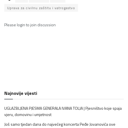
Uprava za civilnu zaštitu i vatrogastvo
Please
login
to join discussion
Najnovije vijesti
UGLAZBLJENA PJESMA GENERALA IVANA TOLJA | Pjesništvo koje spaja
vjeru, domovinu i umjetnost
Još samo tjedan dana do najvećeg koncerta Peđe Jovanovića ove