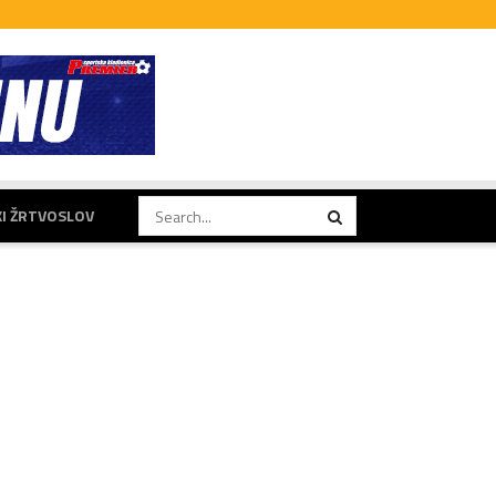
KI ŽRTVOSLOV