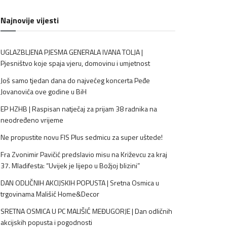
Najnovije vijesti
UGLAZBLJENA PJESMA GENERALA IVANA TOLJA |
Pjesništvo koje spaja vjeru, domovinu i umjetnost
Još samo tjedan dana do najvećeg koncerta Peđe
Jovanovića ove godine u BiH
EP HZHB | Raspisan natječaj za prijam 38 radnika na
neodređeno vrijeme
Ne propustite novu FIS Plus sedmicu za super uštede!
Fra Zvonimir Pavičić predslavio misu na Križevcu za kraj
37. Mladifesta: “Uvijek je lijepo u Božjoj blizini”
DAN ODLIČNIH AKCIJSKIH POPUSTA | Sretna Osmica u
trgovinama Mališić Home&Decor
SRETNA OSMICA U PC MALIŠIĆ MEĐUGORJE | Dan odličnih
akcijskih popusta i pogodnosti