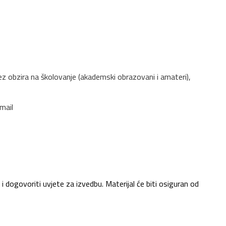
 bez obzira na školovanje (akademski obrazovani i amateri),
 mail
e
i dogovoriti uvjete za izvedbu. Materijal će biti osiguran od