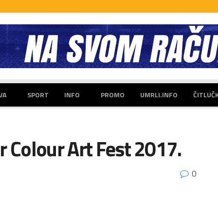
VA
SPORT
INFO
PROMO
UMRLI.INFO
ČITLUČ
r Colour Art Fest 2017.
0