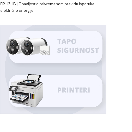
EP HZHB | Obavijest o privremenom prekidu isporuke
električne energije