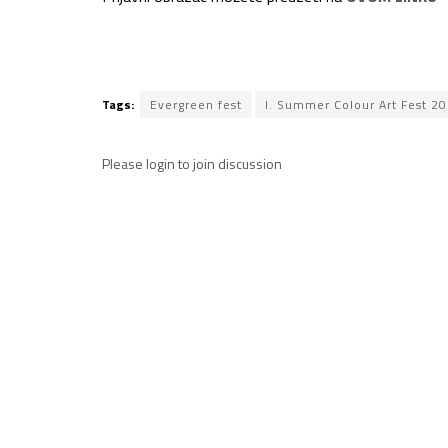
Tags:
Evergreen fest
I. Summer Colour Art Fest 2
Please
login
to join discussion