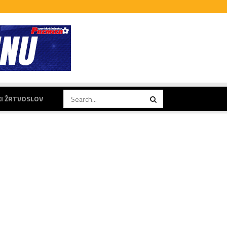
KI ŽRTVOSLOV