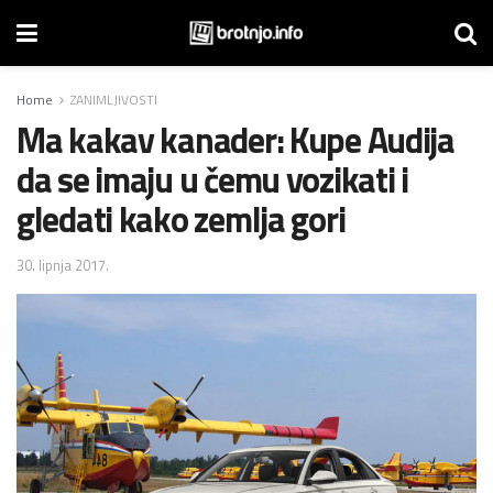
Home
ZANIMLJIVOSTI
Ma kakav kanader: Kupe Audija
da se imaju u čemu vozikati i
gledati kako zemlja gori
30. lipnja 2017.