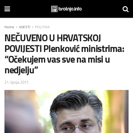
Home
VIJESTI
POLITIKA
NEČUVENO U HRVATSKOJ
POVIJESTI Plenković ministrima:
“Očekujem vas sve na misi u
nedjelju”
21. lipnja 2017.