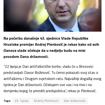
Na početku današnje 43. sjednice Vlade Republike
Hrvatske premijer Andrej Plenković je rekao kako od svih
članova vlade očekuje da u nedjelju budu na misi
povodom Dana državnosti.
“22 lipnja je Dan antifašističke borbe, vladu će u Brezovici
predstavljati Davor Božinović. Tu ćemo pokazati svoj stav o
antifašizmu i Drugom svjetskom ratu. Najvažniji događaj ovog
tjedna je Dan državnosti. Očekujem sve vas i na misi i na
domjenku kojeg će prirediti predsjednica”, rekao je Plenković.
Tags:
25. lipnja
Andrej Plenković
Dan državnosti