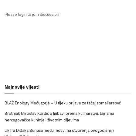
Please
login
to join discussion
Najnovije vijesti
BLAŽ Enology Međugorje – U tijeku prijave za tečaj somelierstva!
Brotnjak Miroslav Kordić o ljubavi prema kulinarstvu, tajnama
hercegovačke kuhinje i životnim ciljevima
Lik fra Didaka Buntića među motivima otvorenja ovogodišnjih