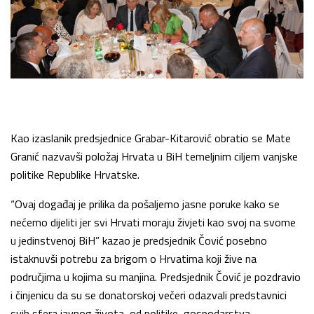
Kao izaslanik predsjednice Grabar-Kitarović obratio se Mate
Granić nazvavši položaj Hrvata u BiH temeljnim ciljem vanjske
politike Republike Hrvatske.
“Ovaj događaj je prilika da pošaljemo jasne poruke kako se
nećemo dijeliti jer svi Hrvati moraju živjeti kao svoj na svome
u jedinstvenoj BiH” kazao je predsjednik Čović posebno
istaknuvši potrebu za brigom o Hrvatima koji žive na
područjima u kojima su manjina. Predsjednik Čović je pozdravio
i činjenicu da su se donatorskoj večeri odazvali predstavnici
svih sfera javnog života, od politike, gospodarstva,