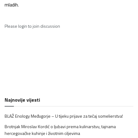
mladih.
Please
login
to join discussion
Najnovije vijesti
BLAŽ Enology Međugorje – U tijeku prijave za tečaj somelierstva!
Brotnjak Miroslav Kordić o ljubavi prema kulinarstvu, tajnama
hercegovačke kuhinje i životnim ciljevima