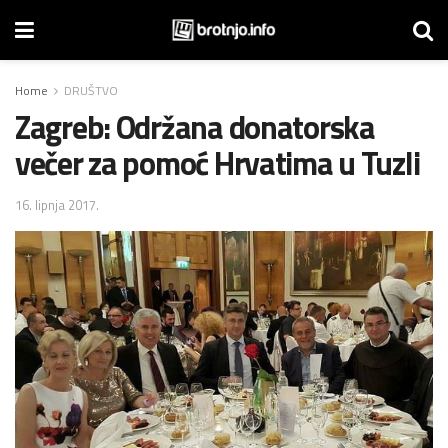
Home
DRUŠTVO
Zagreb: Održana donatorska
večer za pomoć Hrvatima u Tuzli
16. lipnja 2017.