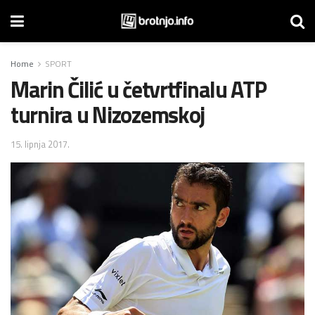
Home
SPORT
Marin Čilić u četvrtfinalu ATP
turnira u Nizozemskoj
15. lipnja 2017.