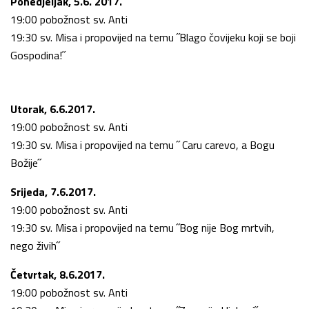
Ponedjeljak, 5.6. 2017.
19:00 pobožnost sv. Anti
19:30 sv. Misa i propovijed na temu ˝Blago čovijeku koji se boji
Gospodina!˝
Utorak, 6.6.2017.
19:00 pobožnost sv. Anti
19:30 sv. Misa i propovijed na temu ˝ Caru carevo, a Bogu
Božije˝
Srijeda, 7.6.2017.
19:00 pobožnost sv. Anti
19:30 sv. Misa i propovijed na temu ˝Bog nije Bog mrtvih,
nego živih˝
Četvrtak, 8.6.2017.
19:00 pobožnost sv. Anti