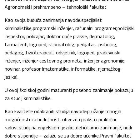
Agronomski i prehrambeno – tehnološki fakultet
Kao svoja buduća zanimanja navode:specijalist
kriminalistike,programski inženjer, računalni programer,policijski
inspektor, policajac, doktor opće prakse, dermatolog,
farmaceut, logoped, stomatolog, pedijatar, psiholog,
pedagog, fizioterapeut, odvjetnik, logoped, građevinski
inženjer, inženjer cestovnog prometa, inženjer agronomije,
novinar, profesor (matematike, informatike, njemačkog
jezika).
U ovoj školskoj godini maturanti posebno zanimanje pokazuju
za studij kriminalistike.
Kao kvalitete odabranih studija navode:pružanje mnogih
mogućnosti za budućnost, obvezna praksa i praktični
radovi,studij na engelskom jeziku, deficitarno zanimanje, nudi
dobre stipendije – zalažu se za dobre učenike,Pravni fakultet