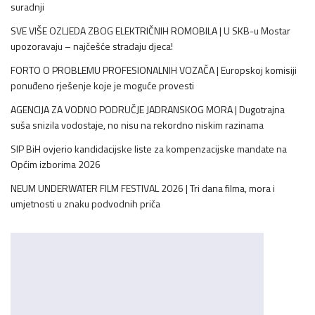
suradnji
SVE VIŠE OZLJEDA ZBOG ELEKTRIČNIH ROMOBILA | U SKB-u Mostar
upozoravaju – najčešće stradaju djeca!
FORTO O PROBLEMU PROFESIONALNIH VOZAČA | Europskoj komisiji
ponuđeno rješenje koje je moguće provesti
AGENCIJA ZA VODNO PODRUČJE JADRANSKOG MORA | Dugotrajna
suša snizila vodostaje, no nisu na rekordno niskim razinama
SIP BiH ovjerio kandidacijske liste za kompenzacijske mandate na
Općim izborima 2026
NEUM UNDERWATER FILM FESTIVAL 2026 | Tri dana filma, mora i
umjetnosti u znaku podvodnih priča