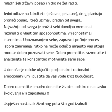
mladih želi državni posao i nitko ne želi raditi.
Jedni odlaze na fakultete (državne, privatne), drugi planiraju
pronaći posao, treći uzimaju predah od svega..
Najvažnije od svega je pružiti sebi dovoljno vremena i
razmisliti o vlastitim sposobnostima, vrijednostima i
interesima. Upoznavanjem sebe, zapravo i počinje proces
izbora zanimanja. Nitko ne može odlučiti umjesto vas stoga
morate dobro poznavati sebe. Dobro promislite, razmotrite i
analizirajte te konstantno motivirajte sami sebe.
U donošenje odluke uključite podjednako i racionalni i
emocionalni um i pustite da vas vode kroz budućnost.
Dobro razmislite i mudro donesite životnu odluku o nastavku
školovanja i/ili zaposlenju !!
Uspješan nastavak životnog puta što god izabrali.