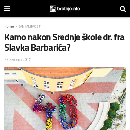
Home
ZANIMLJIVOSTI
Kamo nakon Srednje škole dr. fra
Slavka Barbarića?
23. svibnja 2017.