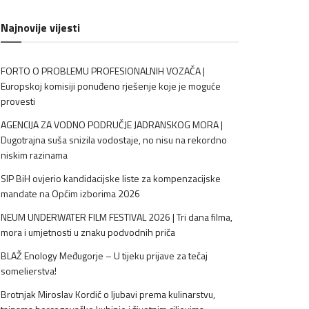
Najnovije vijesti
FORTO O PROBLEMU PROFESIONALNIH VOZAČA |
Europskoj komisiji ponuđeno rješenje koje je moguće
provesti
AGENCIJA ZA VODNO PODRUČJE JADRANSKOG MORA |
Dugotrajna suša snizila vodostaje, no nisu na rekordno
niskim razinama
SIP BiH ovjerio kandidacijske liste za kompenzacijske
mandate na Općim izborima 2026
NEUM UNDERWATER FILM FESTIVAL 2026 | Tri dana filma,
mora i umjetnosti u znaku podvodnih priča
BLAŽ Enology Međugorje – U tijeku prijave za tečaj
somelierstva!
Brotnjak Miroslav Kordić o ljubavi prema kulinarstvu,