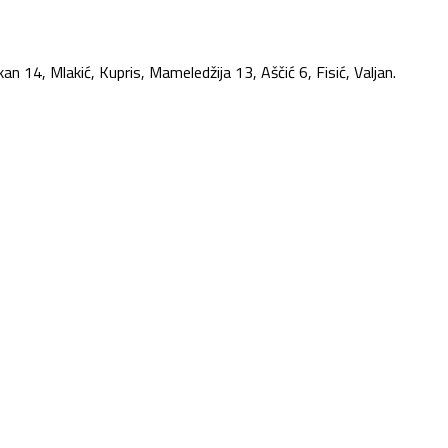
an 14, Mlakić, Kupris, Mameledžija 13, Aščić 6, Fisić, Valjan.