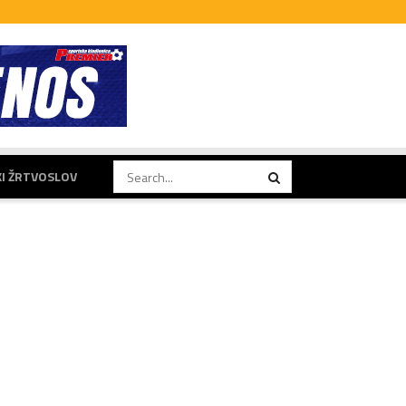
KI ŽRTVOSLOV