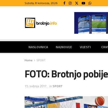
Subota, 8 kolovoza, 2026
NASLOVNICA
NAJNOVIJE
VIJESTI
CRK
Home
SPORT
FOTO: Brotnjo pobije
15. svibnja 2017.
in
SPORT