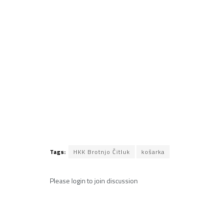
Tags:
HKK Brotnjo Čitluk
košarka
Please
login
to join discussion