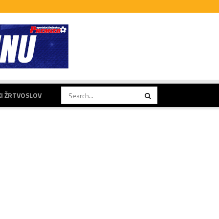
KI ŽRTVOSLOV