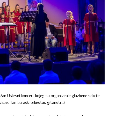
ržan Uskrsni koncert kojeg su organizirale glazbene sekcije
klape, Tamburaški orkestar, gitaristi…)