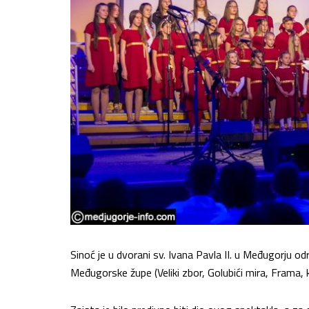
Sinoć je u dvorani sv. Ivana Pavla II. u Međugorju od
Međugorske župe (Veliki zbor, Golubići mira, Frama, 