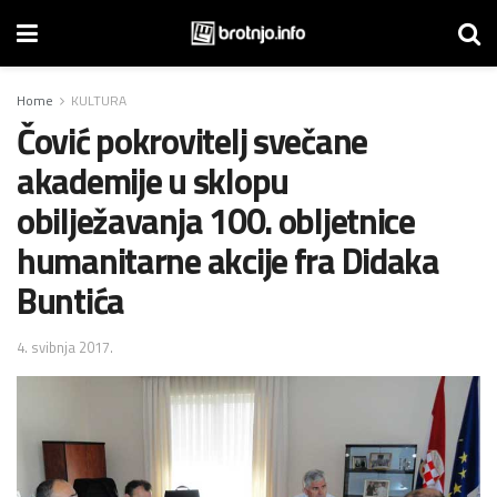
Home
KULTURA
Čović pokrovitelj svečane
akademije u sklopu
obilježavanja 100. obljetnice
humanitarne akcije fra Didaka
Buntića
4. svibnja 2017.