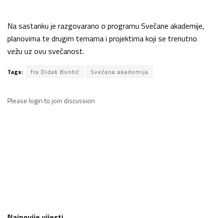
Na sastanku je razgovarano o programu Svečane akademije,
planovima te drugim temama i projektima koji se trenutno
vežu uz ovu svečanost.
Tags:
fra Didak Buntić
Svečana akademija
Please
login
to join discussion
Najnovije vijesti