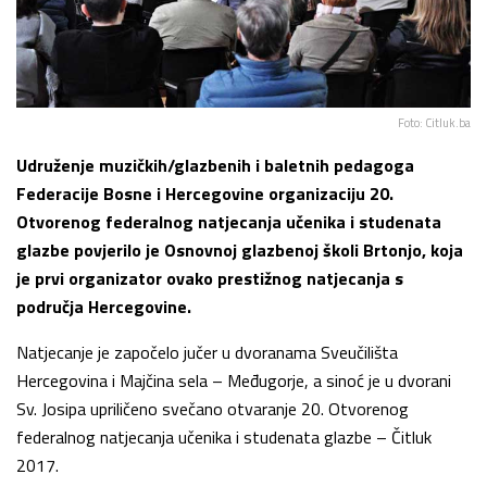
Foto: Citluk.ba
Udruženje muzičkih/glazbenih i baletnih pedagoga
Federacije Bosne i Hercegovine organizaciju 20.
Otvorenog federalnog natjecanja učenika i studenata
glazbe povjerilo je Osnovnoj glazbenoj školi Brtonjo, koja
je prvi organizator ovako prestižnog natjecanja s
područja Hercegovine.
Natjecanje je započelo jučer u dvoranama Sveučilišta
Hercegovina i Majčina sela – Međugorje, a sinoć je u dvorani
Sv. Josipa upriličeno svečano otvaranje 20. Otvorenog
federalnog natjecanja učenika i studenata glazbe – Čitluk
2017.