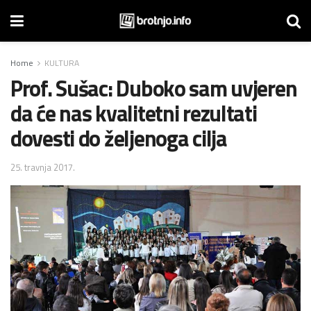
Home
KULTURA
Prof. Sušac: Duboko sam uvjeren
da će nas kvalitetni rezultati
dovesti do željenoga cilja
25. travnja 2017.