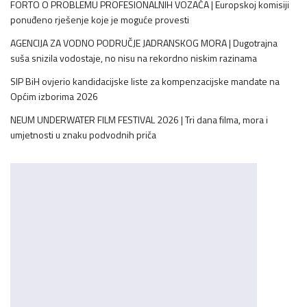
FORTO O PROBLEMU PROFESIONALNIH VOZAČA | Europskoj komisiji
ponuđeno rješenje koje je moguće provesti
AGENCIJA ZA VODNO PODRUČJE JADRANSKOG MORA | Dugotrajna
suša snizila vodostaje, no nisu na rekordno niskim razinama
SIP BiH ovjerio kandidacijske liste za kompenzacijske mandate na
Općim izborima 2026
NEUM UNDERWATER FILM FESTIVAL 2026 | Tri dana filma, mora i
umjetnosti u znaku podvodnih priča