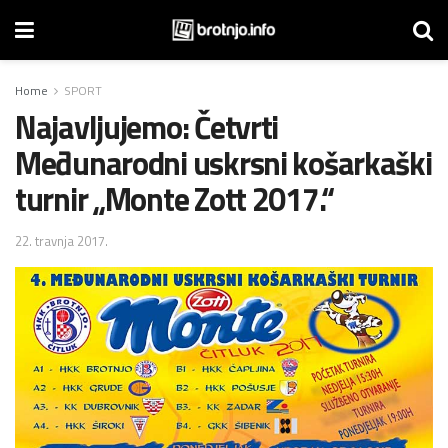
Home
SPORT
Najavljujemo: Četvrti
Međunarodni uskrsni košarkaški
turnir „Monte Zott 2017.“
22. travnja 2017.