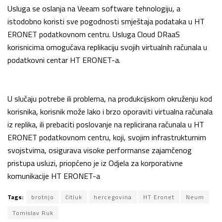
Usluga se oslanja na Veeam software tehnologiju, a
istodobno koristi sve pogodnosti smještaja podataka u HT
ERONET podatkovnom centru. Usluga Cloud DRaaS
korisnicima omogućava replikaciju svojih virtualnih računala u
podatkovni centar HT ERONET-a.
U slučaju potrebe ili problema, na produkcijskom okruženju kod
korisnika, korisnik može lako i brzo oporaviti virtualna računala
iz replika, ili prebaciti poslovanje na replicirana računala u HT
ERONET podatkovnom centru, koji, svojim infrastrukturnim
svojstvima, osigurava visoke performanse zajamčenog
pristupa usluzi, priopćeno je iz Odjela za korporativne
komunikacije HT ERONET-a
Tags:
brotnjo
čitluk
hercegovina
HT Eronet
Neum
Tomislav Ruk