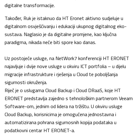
digitalne transformacije.
Također, Ruk je istaknuo da HT Eronet aktivno sudjeluje u
digitalnom osvješćivanju i edukaciji ukupnog digitalnog eko-
sustava. Naglasio je da digitalne promjene, kao ključna
paradigma, nikada neće biti spore kao danas.
Uz postojeće usluge, na NetWork7 konferenciji HT ERONET
najavljuje i dvije nove usluge u okviru ICT portfolia – u dijelu
migracije infrastrukture i rješenja u Cloud te poboljšanja
sigurnosti okruženja.
Riječ je o uslugama Cloud Backup i Cloud DRaaS, koje HT
ERONET predstavlja zajedno s tehnološkim partnerom Veeam
Software-om, jednim od lidera na tržištu. U okviru usluge
Cloud Backup, korisnicima je omogućena jednostavna i
automatizirana pohrana sigurnosnih kopija podataka u
podatkovni centar HT ERONET-a.