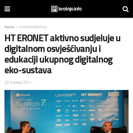
Home
GOSPODARSTVO
HT ERONET aktivno sudjeluje u
digitalnom osvješćivanju i
edukaciji ukupnog digitalnog
eko-sustava
20. travnja 2017.