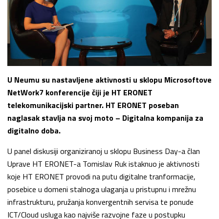
U Neumu su nastavljene aktivnosti u sklopu Microsoftove
NetWork7 konferencije čiji je HT ERONET
telekomunikacijski partner. HT ERONET poseban
naglasak stavlja na svoj moto – Digitalna kompanija za
digitalno doba.
U panel diskusiji organiziranoj u sklopu Business Day-a član
Uprave HT ERONET-a Tomislav Ruk istaknuo je aktivnosti
koje HT ERONET provodi na putu digitalne tranformacije,
posebice u domeni stalnoga ulaganja u pristupnu i mrežnu
infrastrukturu, pružanja konvergentnih servisa te ponude
ICT/Cloud usluga kao najviše razvojne faze u postupku