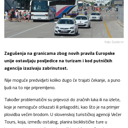
Foto: Dulist.hr
Zagušenja na granicama zbog novih pravila Europske
unije ostavljaju posljedice na turizam i kod putničkih
agencija izazivaju zabrinutost.
Nije moguće predvidjeti koliko dugo će trajati čekanje, a puno
ljudi na to nije pripremljeno.
Također problematični su prijevozi do zračnih luka ili na izlete,
koje je nemoguće otkazati ili prilagoditi, kao što je na primjer
plovidba većim brodom. U slovenskoj turističkoj agenciji Večer
Tours, koja, između ostalog, planira biciklističke ture u