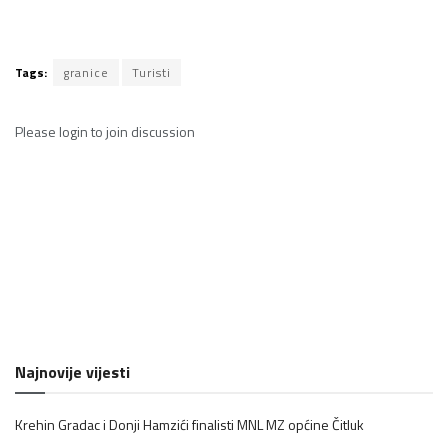
Tags:
granice
Turisti
Please
login
to join discussion
Najnovije vijesti
Krehin Gradac i Donji Hamzići finalisti MNL MZ općine Čitluk