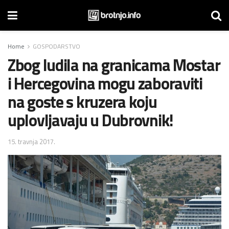
Home
GOSPODARSTVO
Zbog ludila na granicama Mostar
i Hercegovina mogu zaboraviti
na goste s kruzera koju
uplovljavaju u Dubrovnik!
15. travnja 2017.