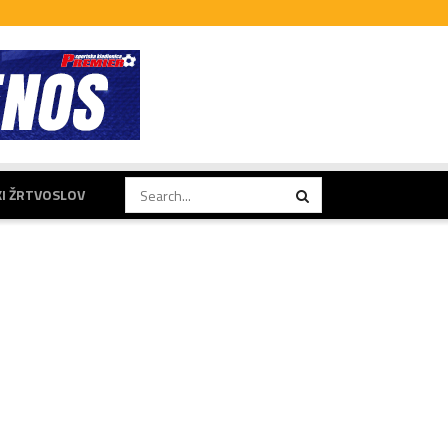
KI ŽRTVOSLOV