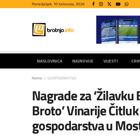
Ponedjeljak, 10 kolovoza, 2026
NASLOVNICA
NAJNOVIJE
VIJESTI
CRK
Home
GOSPODARSTVO
Nagrade za ‘Žilavku B
Broto’ Vinarije Čitl
gospodarstva u Mos