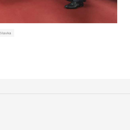
žilavka