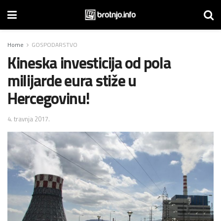
Home
GOSPODARSTVO
Kineska investicija od pola
milijarde eura stiže u
Hercegovinu!
4. travnja 2017.