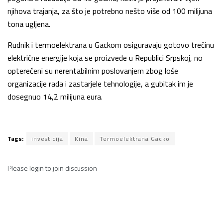
njihova trajanja, za što je potrebno nešto više od 100 milijuna
tona ugljena.
Rudnik i termoelektrana u Gackom osiguravaju gotovo trećinu
električne energije koja se proizvede u Republici Srpskoj, no
opterećeni su nerentabilnim poslovanjem zbog loše
organizacije rada i zastarjele tehnologije, a gubitak im je
dosegnuo 14,2 milijuna eura.
Tags:
investicija
Kina
Termoelektrana Gacko
Please
login
to join discussion