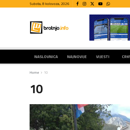
Subota, 8 kolovoza, 2026
NASLOVNICA
NAJNOVIJE
VIJESTI
CRK
Home
10
10