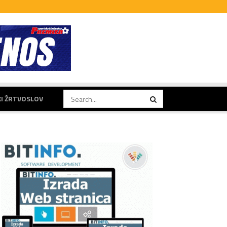
KI ŽRTVOSLOV