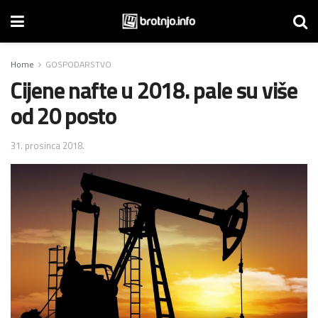
Home
GOSPODARSTVO
​Cijene nafte u 2018. pale su više
od 20 posto
31. prosinca 2018.