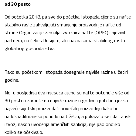
od 30 posto
Od početka 2018. pa sve do početka listopada cijene su nafte
stabilno rasle zahvaljujući smanjenju proizvodnje nafte od
strane Organizacije zemalja izvoznica nafte (OPEC) i njezinih
partnera, na čelu s Rusijom, ali i naznakama stabilnog rasta
globalnog gospodarstva.
Tako su početkom listopada dosegnule najviše razine u četiri
godine.
No, u posljednja dva mjeseca cijene su nafte potonule više od
30 posto i zaronile na najniže razine u godinu i pol dana jer su
najveći svjetski proizvođači povećali proizvodnju kako bi
nadoknadili iransku ponudu na tržištu, a pokazalo se i da iranski
izvoz, nakon uvođenja američkih sankcija, nije pao onoliko
koliko se očekivalo.