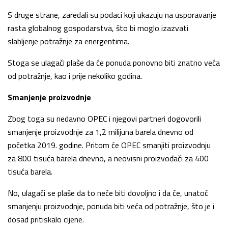
S druge strane, zaredali su podaci koji ukazuju na usporavanje
rasta globalnog gospodarstva, što bi moglo izazvati
slabljenje potražnje za energentima.
Stoga se ulagači plaše da će ponuda ponovno biti znatno veća
od potražnje, kao i prije nekoliko godina.
Smanjenje proizvodnje
Zbog toga su nedavno OPEC i njegovi partneri dogovorili
smanjenje proizvodnje za 1,2 milijuna barela dnevno od
početka 2019. godine. Pritom će OPEC smanjiti proizvodnju
za 800 tisuća barela dnevno, a neovisni proizvođači za 400
tisuća barela.
No, ulagači se plaše da to neće biti dovoljno i da će, unatoč
smanjenju proizvodnje, ponuda biti veća od potražnje, što je i
dosad pritiskalo cijene.