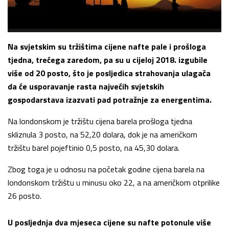
Na svjetskim su tržištima cijene nafte pale i prošloga
tjedna, trećega zaredom, pa su u cijeloj 2018. izgubile
više od 20 posto, što je posljedica strahovanja ulagača
da će usporavanje rasta najvećih svjetskih
gospodarstava izazvati pad potražnje za energentima.
Na londonskom je tržištu cijena barela prošloga tjedna
skliznula 3 posto, na 52,20 dolara, dok je na američkom
tržištu barel pojeftinio 0,5 posto, na 45,30 dolara.
Zbog toga je u odnosu na početak godine cijena barela na
londonskom tržištu u minusu oko 22, a na američkom otprilike
26 posto.
U posljednja dva mjeseca cijene su nafte potonule više