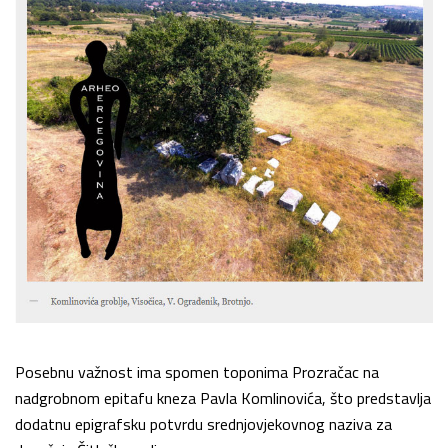
Posebnu važnost ima spomen toponima Prozračac na
nadgrobnom epitafu kneza Pavla Komlinovića, što predstavlja
dodatnu epigrafsku potvrdu srednjovjekovnog naziva za