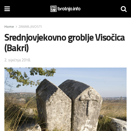
Home
ZANIMLJIVOSTI
Srednjovjekovno groblje Visočica
(Bakri)
2. siječnja 2018.