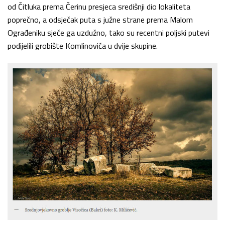
od Čitluka prema Čerinu presjeca središnji dio lokaliteta
poprečno, a odsječak puta s južne strane prema Malom
Ograđeniku sječe ga uzdužno, tako su recentni poljski putevi
podijelili grobište Komlinovića u dvije skupine.