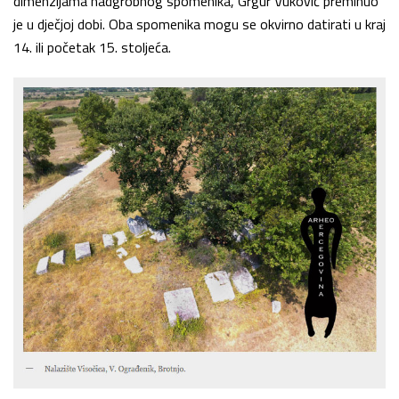
dimenzijama nadgrobnog spomenika, Grgur Vuković preminuo
je u dječjoj dobi. Oba spomenika mogu se okvirno datirati u kraj
14. ili početak 15. stoljeća.