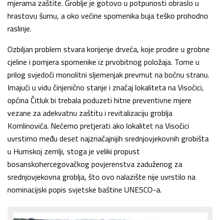
mjerama zaštite. Groblje je gotovo u potpunosti obraslo u
hrastovu šumu, a oko većine spomenika buja teško prohodno
raslinje.
Ozbiljan problem stvara korijenje drveća, koje prodire u grobne
cjeline i pomjera spomenike iz prvobitnog položaja. Tome u
prilog svjedoči monolitni sljemenjak prevrnut na bočnu stranu.
Imajući u vidu činjenično stanje i značaj lokaliteta na Visočici,
općina Čitluk bi trebala poduzeti hitne preventivne mjere
vezane za adekvatnu zaštitu i revitalizaciju groblja
Komlinovića. Nećemo pretjerati ako lokalitet na Visočici
uvrstimo među deset najznačajnijih srednjovjekovnih grobišta
u Humskoj zemlji, stoga je veliki propust
bosanskohercegovačkog povjerenstva zaduženog za
srednjovjekovna groblja, što ovo nalazište nije uvrstilo na
nominacijski popis svjetske baštine UNESCO-a.